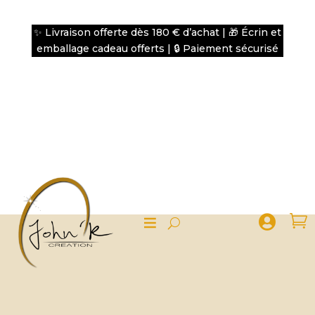
✨ Livraison offerte dès 180 € d’achat | 🎁 Écrin et
emballage cadeau offerts | 🔒 Paiement sécurisé

