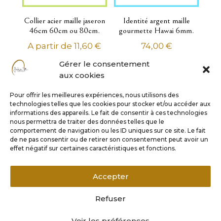
Alliances
Arbres de vie
Collier acier maille jaseron
Identité argent maille
46cm 60cm ou 80cm.
gourmette Hawai 6mm.
Cœurs et infinis
A partir de
11,60
€
74,00
€
colliers à graver
Diamants
Gérer le consentement
aux cookies
Lettres et alphabets
Perles de Tahiti - Perles de culture
Pour offrir les meilleures expériences, nous utilisons des
technologies telles que les cookies pour stocker et/ou accéder aux
Pierres précieuses Or
informations des appareils. Le fait de consentir à ces technologies
Religions croyances zodiaques
nous permettra de traiter des données telles que le
comportement de navigation ou les ID uniques sur ce site. Le fait
Rock collection
de ne pas consentir ou de retirer son consentement peut avoir un
effet négatif sur certaines caractéristiques et fonctions.
Stella mia
Emballage cadeau
Identité argent maille
Identité argent maille
Accepter
alternée Hawai 8mm.
alternée Hawai 7mm.
92,10
€
140,00
€
Refuser
Voir les préférences