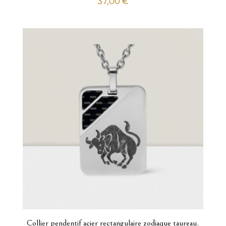
37,00
€
Collier pendentif acier rectangulaire zodiaque taureau.