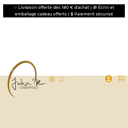
✨ Livraison offerte dès 180 € d’achat | 🎁 Écrin et
emballage cadeau offerts | 🔒 Paiement sécurisé

