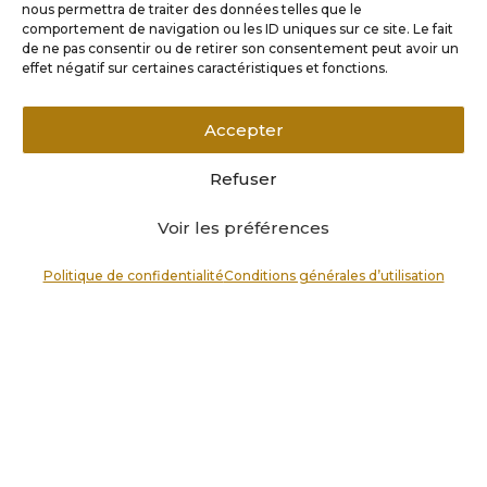
nous permettra de traiter des données telles que le
comportement de navigation ou les ID uniques sur ce site. Le fait
de ne pas consentir ou de retirer son consentement peut avoir un
effet négatif sur certaines caractéristiques et fonctions.
Collier pendentif acier rectangulaire zodiaque lion.
38,00
€
Accepter
Refuser
Voir les préférences
Politique de confidentialité
Conditions générales d’utilisation