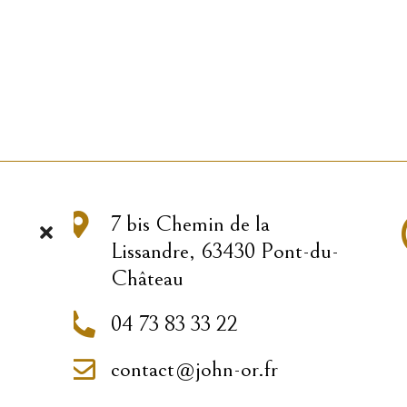

7 bis Chemin de la
Lissandre, 63430 Pont-du-
Château

04 73 83 33 22

contact@john-or.fr