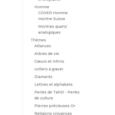
Homme
COVER Homme
montre Suisse
Montres quartz
analogiques
Thèmes
Alliances
Arbres de vie
Cœurs et infinis
colliers à graver
Diamants
Lettres et alphabets
Perles de Tahiti - Perles
de culture
Pierres précieuses Or
Religions croyances