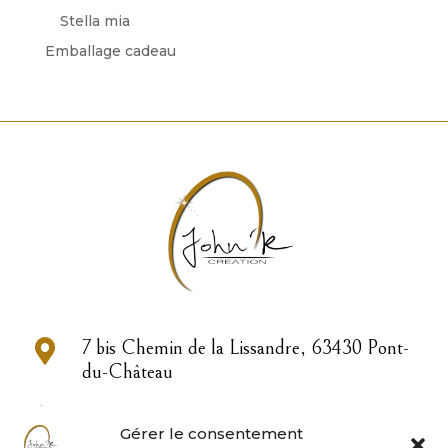
Stella mia
Emballage cadeau

7 bis Chemin de la Lissandre, 63430 Pont-
du-Château

04 73 83 33 22
Gérer le consentement