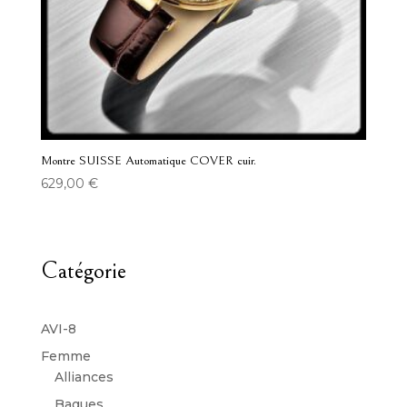
Montre SUISSE Automatique COVER cuir.
629,00
€
Catégorie
AVI-8
Femme
Alliances
Bagues