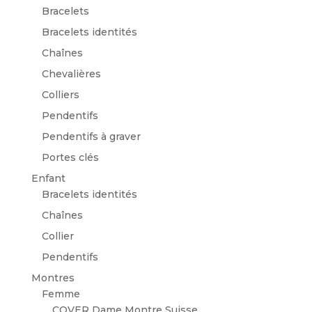
Bracelets
Bracelets identités
Chaînes
Chevalières
Colliers
Pendentifs
Pendentifs à graver
Portes clés
Enfant
Bracelets identités
Chaînes
Collier
Pendentifs
Montres
Femme
COVER Dame Montre Suisse