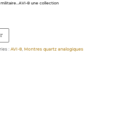
militaire…AVI-8 une collection
er
ies :
AVI-8
,
Montres quartz analogiques