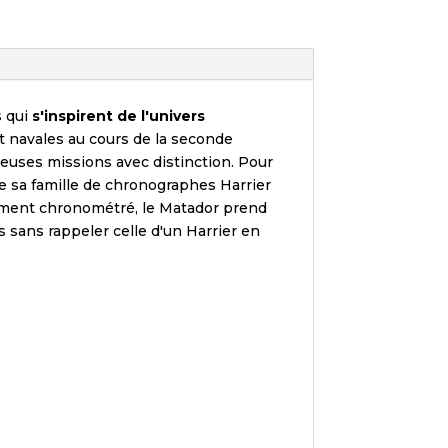
 qui
s'inspirent de l'univers
et navales au cours de la seconde
reuses missions avec distinction. Pour
e sa famille de chronographes Harrier
nement chronométré, le Matador prend
 sans rappeler celle d'un Harrier en