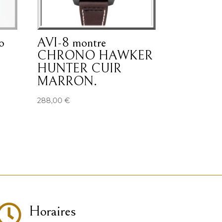
o
AVI-8 montre
CHRONO HAWKER
HUNTER CUIR
MARRON.
288,00
€

Horaires