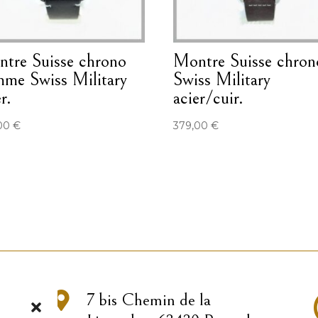
tre Suisse chrono
Montre Suisse chron
me Swiss Military
Swiss Military
r.
acier/cuir.
,00
€
379,00
€

7 bis Chemin de la