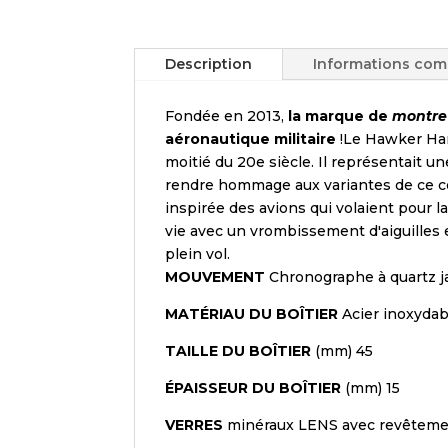
Description
Informations com
Fondée en 2013,
la marque de
montre
aéronautique militaire
!
Le Hawker Harr
moitié du 20e siècle. Il représentait 
rendre hommage aux variantes de ce cél
inspirée des avions qui volaient pour
vie avec un vrombissement d'aiguilles 
plein vol.
MOUVEMENT
Chronographe à quartz j
MATÉRIAU DU BOÎTIER
Acier inoxydab
TAILLE DU BOÎTIER
(mm) 45
ÉPAISSEUR DU BOÎTIER
(mm) 15
VERRES
minéraux LENS avec revêtemen