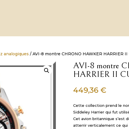
z analogiques
/ AVI-8 montre CHRONO HAWKER HARRIER II
AVI-8 montr
HARRIER II C
449,36
€
Cette collection prend le n
Siddeley Harrier qui fut uti
Cet avion britannique s’est 
atterrir verticalement ce qui 