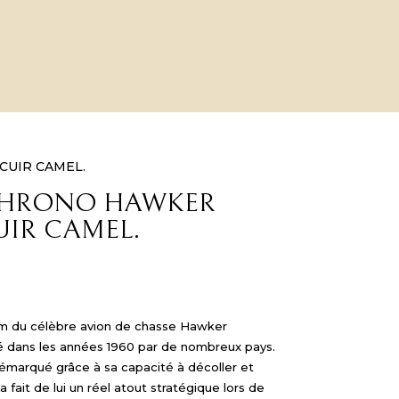
 CUIR CAMEL.
e CHRONO HAWKER
UIR CAMEL.
om du célèbre avion de chasse Hawker
lisé dans les années 1960 par de nombreux pays.
démarqué grâce à sa capacité à décoller et
a fait de lui un réel atout stratégique lors de