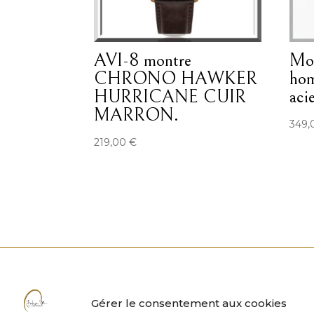
AVI-8 montre
Mon
CHRONO HAWKER
hom
HURRICANE CUIR
acie
MARRON.
349
219,00
€
Gérer le consentement aux cookies