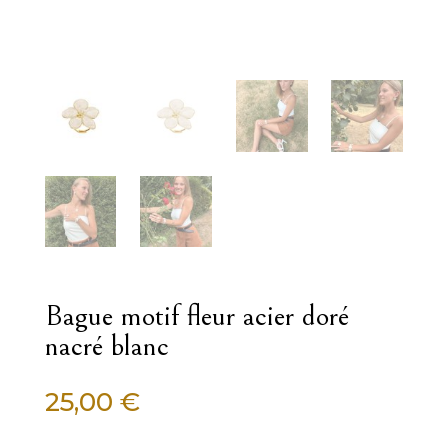
Bague motif fleur acier doré
nacré blanc
25,00
€