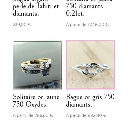
perle de Tahiti et
750 diamants
diamants.
0.21ct.
239,00
€
A partir de
1048,00
€
Solitaire or jaune
Bague or gris 750
750 Oxydes.
diamants.
A partir de
286,80
€
A partir de
892,80
€