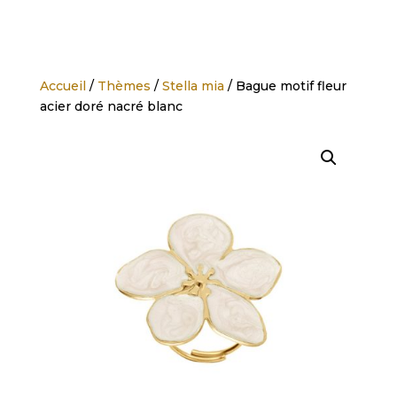
Accueil
/
Thèmes
/
Stella mia
/ Bague motif fleur
acier doré nacré blanc