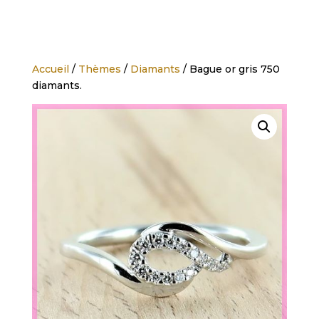
Accueil
/
Thèmes
/
Diamants
/ Bague or gris 750
diamants.