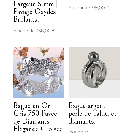
Largeur 6 mm |
A partir de
365,00
€
Pavage Oxydes
Brillants.
A partir de
438,00
€
Bague en Or
Bague argent
Gris 750 Pavée
perle de Tahiti et
de Diamants –
diamants.
Élégance Croisée
289,00
€