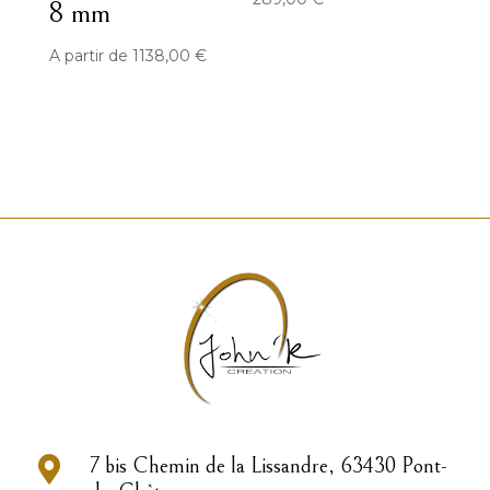
8 mm
A partir de
1138,00
€

7 bis Chemin de la Lissandre, 63430 Pont-