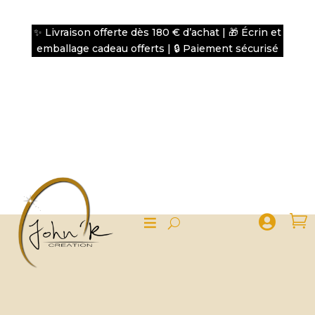
✨ Livraison offerte dès 180 € d’achat | 🎁 Écrin et
emballage cadeau offerts | 🔒 Paiement sécurisé

