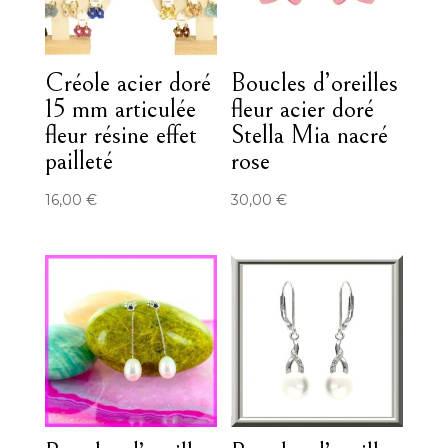
Créole acier doré
Boucles d’oreilles
15 mm articulée
fleur acier doré
fleur résine effet
Stella Mia nacré
pailleté
rose
16,00
€
30,00
€