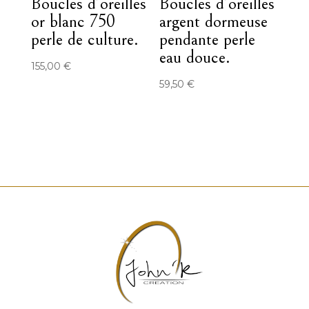
Boucles d’oreilles
Boucles d’oreilles
or blanc 750
argent dormeuse
perle de culture.
pendante perle
eau douce.
155,00
€
59,50
€