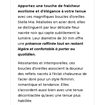
Apportez une touche de fraîcheur
exotisme et d’élégance à votre tenue
avec ces magnifiques boucles d’oreilles
Stella Mia. Réalisées en acier doré, elles
se distinguent par leur délicate fleur
nacrée noir qui capte subtilement la
lumière. Leur diamètre de 30 mm offre
une
présence raffinée tout en restant
légère et confortable à porter au
quotidien.
Résistantes et intemporelles, ces
boucles d’oreilles associent la douceur
des reflets nacrés à l’éclat chaleureux de
l’acier doré pour un style féminin,
romantique et tendance. Elles
s’accordent aussi bien avec une tenue
décontractée qu’avec une tenue plus
habillée.