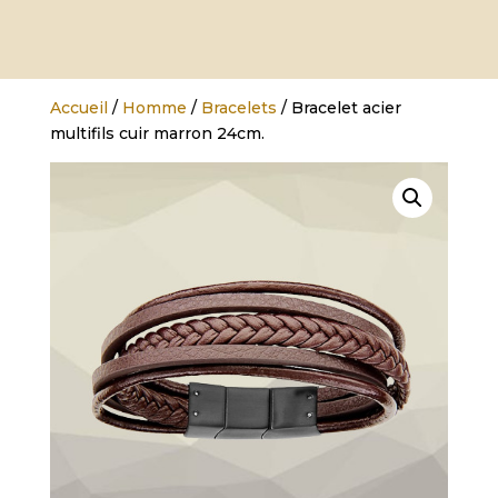
Accueil
/
Homme
/
Bracelets
/ Bracelet acier
multifils cuir marron 24cm.