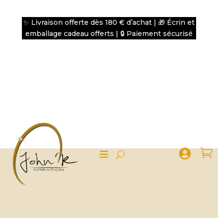
✨ Livraison offerte dès 180 € d’achat | 🎁 Écrin et
emballage cadeau offerts | 🔒 Paiement sécurisé

