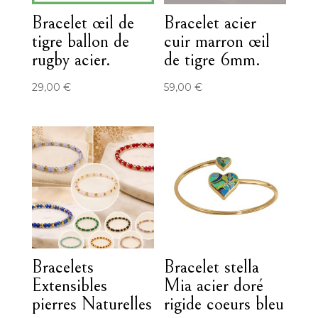
Bracelet œil de
Bracelet acier
tigre ballon de
cuir marron œil
rugby acier.
de tigre 6mm.
29,00
€
59,00
€
Bracelets
Bracelet stella
Extensibles
Mia acier doré
pierres Naturelles
rigide coeurs bleu