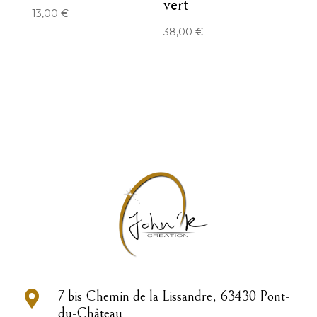
vert
13,00
€
38,00
€

7 bis Chemin de la Lissandre, 63430 Pont-
du-Château