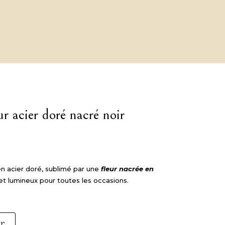
ur acier doré nacré noir
n acier doré, sublimé par une
fleur nacrée en
 et lumineux pour toutes les occasions.
er