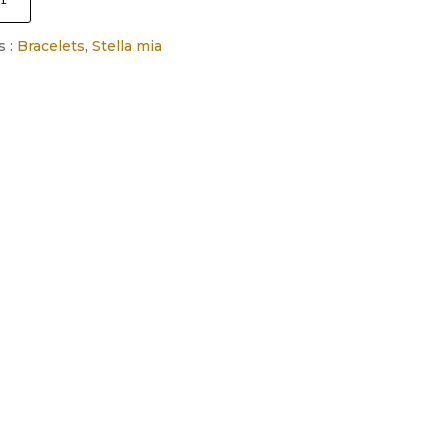
s :
Bracelets
,
Stella mia