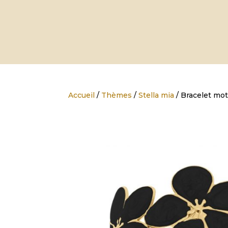
Accueil
/
Thèmes
/
Stella mia
/ Bracelet moti