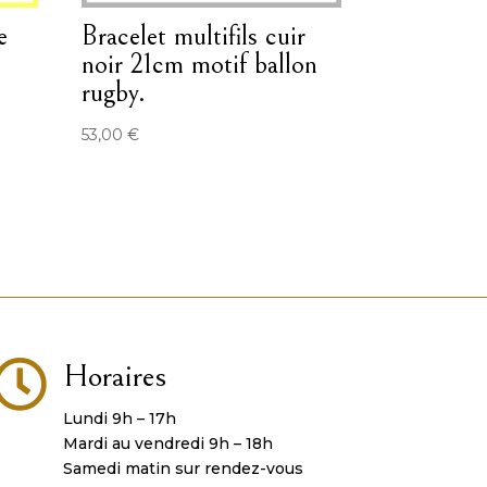
e
Bracelet multifils cuir
noir 21cm motif ballon
rugby.
53,00
€

Horaires
Lundi 9h – 17h
Mardi au vendredi 9h – 18h
Samedi matin sur rendez-vous