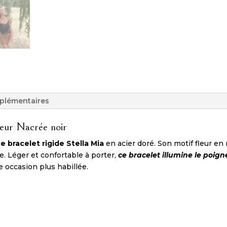
plémentaires
leur Nacrée noir
e bracelet rigide Stella Mia
en acier doré. Son motif fleur e
e. Léger et confortable à porter,
ce bracelet illumine le poig
 occasion plus habillée.