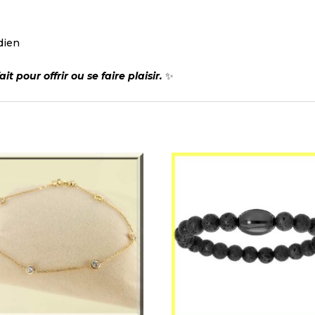
idien
 pour offrir ou se faire plaisir.
✨