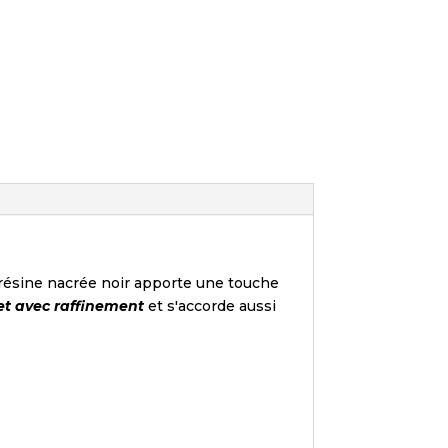
n résine nacrée noir apporte une touche
net avec raffinement
et s'accorde aussi