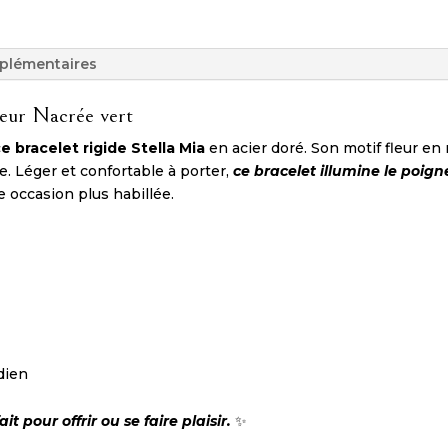
plémentaires
leur Nacrée vert
e bracelet rigide Stella Mia
en acier doré. Son motif fleur e
e. Léger et confortable à porter,
ce bracelet illumine le poig
 occasion plus habillée.
idien
 pour offrir ou se faire plaisir.
✨