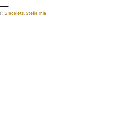
 :
Bracelets
,
Stella mia