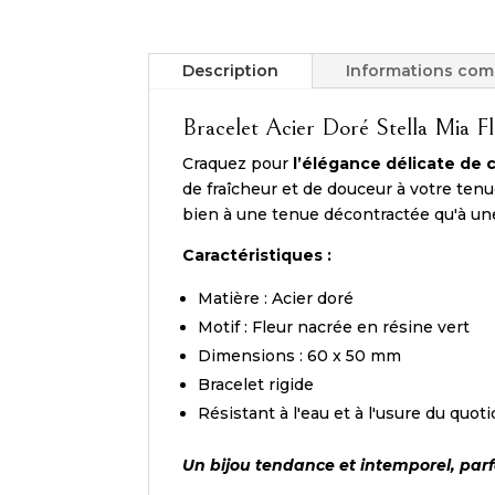
Description
Informations com
Bracelet Acier Doré Stella Mia F
Craquez pour
l’élégance délicate de c
de fraîcheur et de douceur à votre tenu
bien à une tenue décontractée qu'à une
Caractéristiques :
Matière : Acier doré
Motif : Fleur nacrée en résine vert
Dimensions : 60 x 50 mm
Bracelet rigide
Résistant à l'eau et à l'usure du quot
Un bijou tendance et intemporel, parfait