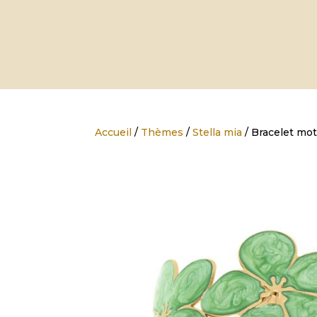
Accueil
/
Thèmes
/
Stella mia
/ Bracelet moti