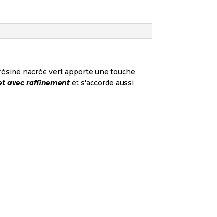
n résine nacrée vert apporte une touche
net avec raffinement
et s'accorde aussi