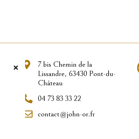

7 bis Chemin de la
Lissandre, 63430 Pont-du-
Château

04 73 83 33 22

contact@john-or.fr