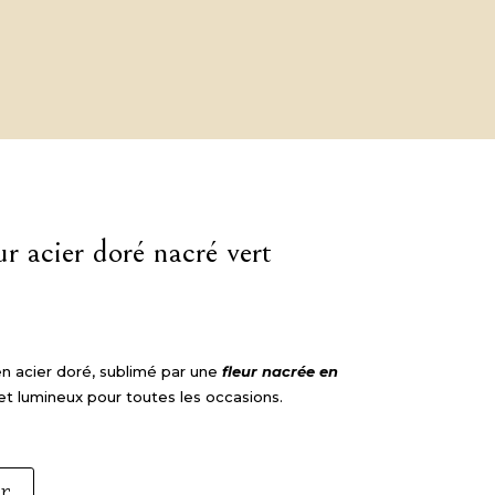
ur acier doré nacré vert
n acier doré, sublimé par une
fleur nacrée en
 et lumineux pour toutes les occasions.
er