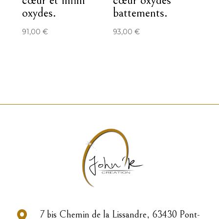
oxydes.
battements.
91,00
€
93,00
€

7 bis Chemin de la Lissandre, 63430 Pont-