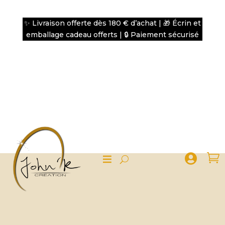
✨ Livraison offerte dès 180 € d’achat | 🎁 Écrin et
emballage cadeau offerts | 🔒 Paiement sécurisé

