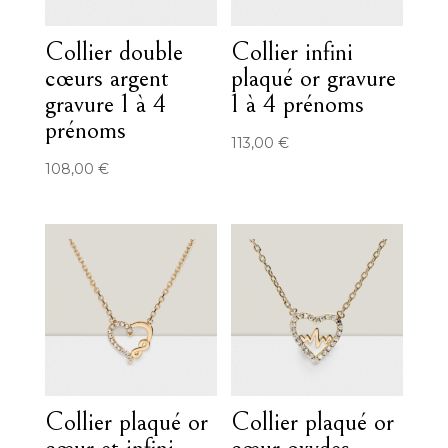
Collier double
Collier infini
cœurs argent
plaqué or gravure
gravure 1 à 4
1 à 4 prénoms
prénoms
113,00
€
108,00
€
Collier plaqué or
Collier plaqué or
cœur et infini
cœur oxydes