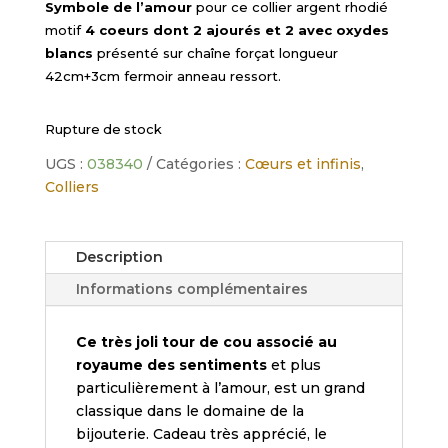
Symbole de l’amour
pour ce collier argent rhodié
motif
4 coeurs dont 2 ajourés et 2 avec oxydes
blancs
présenté sur chaîne forçat longueur
42cm+3cm fermoir anneau ressort.
Rupture de stock
UGS :
038340
Catégories :
Cœurs et infinis
,
Colliers
Description
Informations complémentaires
Ce très joli tour de cou associé au
royaume des sentiments
et plus
particulièrement à l’amour, est un grand
classique dans le domaine de la
bijouterie.
Cadeau très apprécié, le