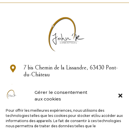

7 bis Chemin de la Lissandre, 63430 Pont-
du-Château

04 73 83 33 22
Gérer le consentement
aux cookies

contact@john-or.fr
Pour offrir les meilleures expériences, nous utilisons des
technologies telles que les cookies pour stocker et/ou accéder aux

informations des appareils. Le fait de consentir à ces technologies
nous permettra de traiter des données telles que le