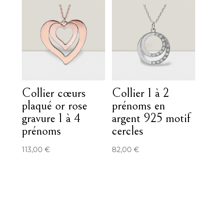
Collier cœurs
Collier 1 à 2
plaqué or rose
prénoms en
gravure 1 à 4
argent 925 motif
prénoms
cercles
113,00
€
82,00
€