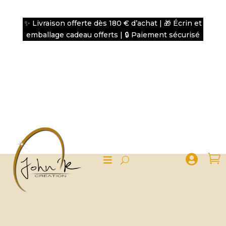
✨ Livraison offerte dès 180 € d’achat | 🎁 Écrin et
emballage cadeau offerts | 🔒 Paiement sécurisé

