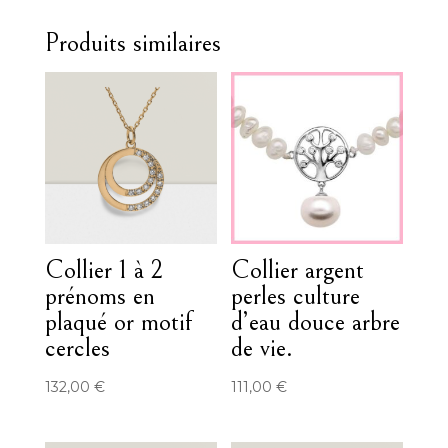
Produits similaires
Collier 1 à 2
Collier argent
prénoms en
perles culture
plaqué or motif
d’eau douce arbre
cercles
de vie.
132,00
€
111,00
€