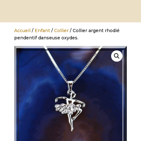
Accueil
/
Enfant
/
Collier
/ Collier argent rhodié
pendentif danseuse oxydes.