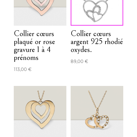
Collier cœurs
Collier cœurs
plaqué or rose
argent 925 rhodié
gravure 1 à 4
oxydes.
prénoms
89,00
€
113,00
€