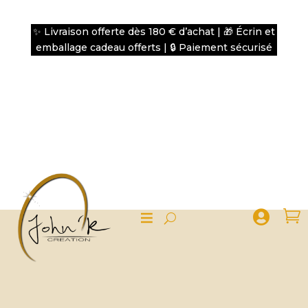
✨ Livraison offerte dès 180 € d’achat | 🎁 Écrin et
emballage cadeau offerts | 🔒 Paiement sécurisé

