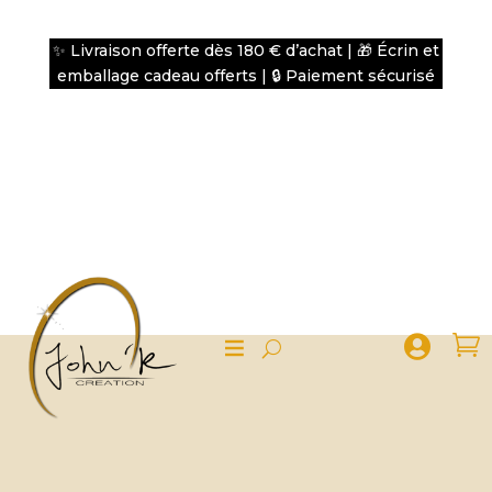
✨ Livraison offerte dès 180 € d’achat | 🎁 Écrin et
emballage cadeau offerts | 🔒 Paiement sécurisé

