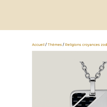
Accueil
/
Thèmes
/
Religions croyances zo