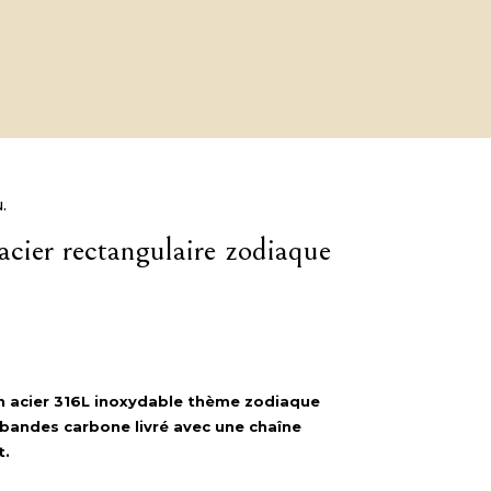
.
acier rectangulaire zodiaque
n acier 316L inoxydable thème zodiaque
 bandes carbone livré avec une chaîne
t.
.