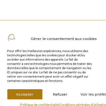
Gérer le consentement aux cookies
Pour offrir les meilleures expériences, nous utilisons des
technologies telles que les cookies pour stocker et/ou
accéder aux informations des appareils. Le fait de
consentir à ces technologies nous permettra de traiter des
données telles que le comportement de navigation ou les
ID uniques sur ce site. Le fait de ne pas consentir ou de
retirer son consentement peut avoir un effet négatif sur
certaines caractéristiques et fonctions.
Accepter
Refuser
Voir les préf
Politique de confidentialité
Conditions générales d’utilisati