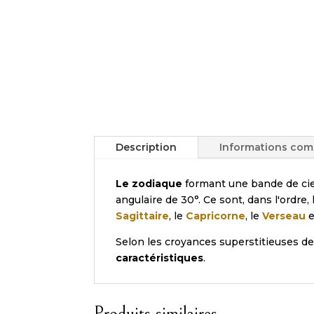
Description
Informations com
Le zodiaque
formant une bande de ciel
angulaire de 30°. Ce sont, dans l'ordre, 
Sagittaire
, le
Capricorne
, le
Verseau
e
Selon les croyances superstitieuses de
caractéristiques
.
Produits similaires