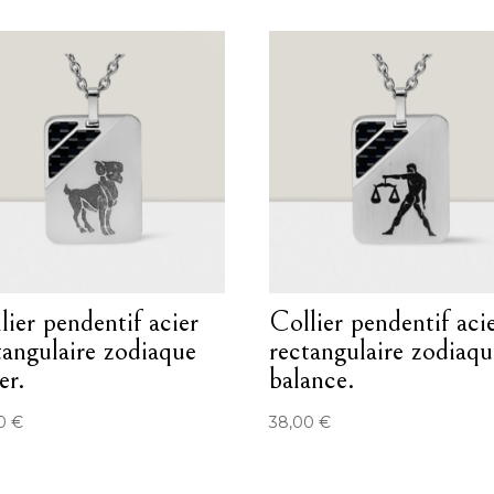
lier pendentif acier
Collier pendentif aci
tangulaire zodiaque
rectangulaire zodiaqu
er.
balance.
00
€
38,00
€