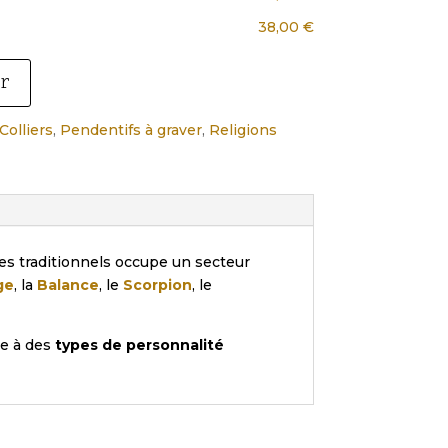
38,00 €
er
Colliers
,
Pendentifs à graver
,
Religions
es traditionnels occupe un secteur
ge
, la
Balance
, le
Scorpion
, le
e à des
types de personnalité