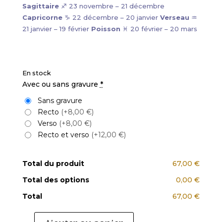
Sagittaire
♐ 23 novembre – 21 décembre
Capricorne
♑ 22 décembre – 20 janvier
Verseau
♒
21 janvier – 19 février
Poisson
♓ 20 février – 20 mars
En stock
Avec ou sans gravure
*
Sans gravure
Recto
(+8,00 €)
Verso
(+8,00 €)
Recto et verso
(+12,00 €)
Total du produit
67,00 €
Total des options
0,00 €
Total
67,00 €