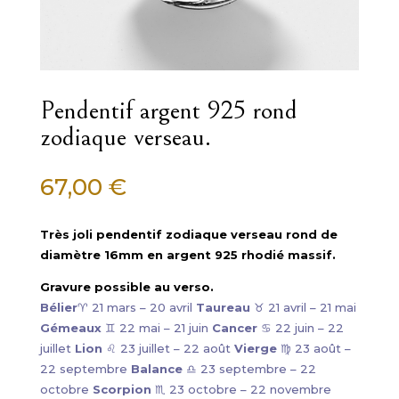
Pendentif argent 925 rond
zodiaque verseau.
67,00
€
Très joli pendentif zodiaque verseau rond de
diamètre 16mm en argent 925 rhodié massif.
Gravure possible au verso.
Bélier
♈ 21 mars – 20 avril
Taureau
♉ 21 avril – 21 mai
Gémeaux
♊ 22 mai – 21 juin
Cancer
♋ 22 juin – 22
juillet
Lion
♌ 23 juillet – 22 août
Vierge
♍ 23 août –
22 septembre
Balance
♎ 23 septembre – 22
octobre
Scorpion
♏ 23 octobre – 22 novembre