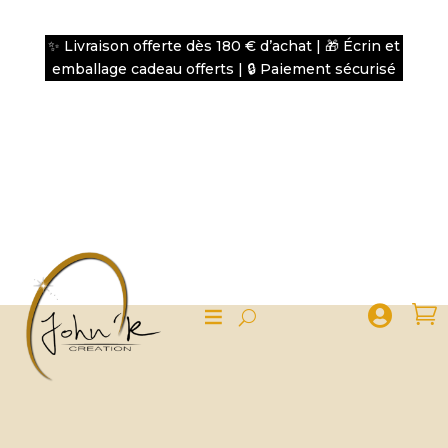
✨ Livraison offerte dès 180 € d’achat | 🎁 Écrin et
emballage cadeau offerts | 🔒 Paiement sécurisé

