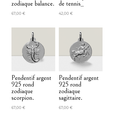
zodiaque balance.
de tennis_
67,00
€
42,00
€
Pendentif argent
Pendentif argent
925 rond
925 rond
zodiaque
zodiaque
scorpion.
sagittaire.
67,00
€
67,00
€