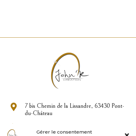

7 bis Chemin de la Lissandre, 63430 Pont-
du-Château

04 73 83 33 22
Gérer le consentement