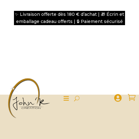
✨ Livraison offerte dès 180 € d’achat | 🎁 Écrin et
emballage cadeau offerts | 🔒 Paiement sécurisé

