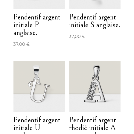
Pendentif argent
Pendentif argent
initiale P
initiale S anglaise.
anglaise.
37,00
€
37,00
€
Pendentif argent
Pendentif argent
initiale U
rhodié initiale A