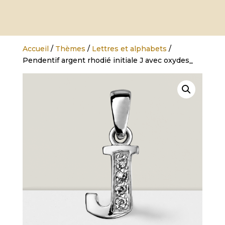
Accueil
/
Thèmes
/
Lettres et alphabets
/
Pendentif argent rhodié initiale J avec oxydes_