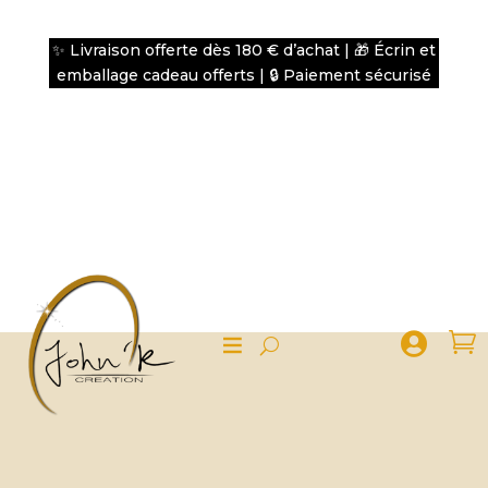
✨ Livraison offerte dès 180 € d’achat | 🎁 Écrin et
emballage cadeau offerts | 🔒 Paiement sécurisé

