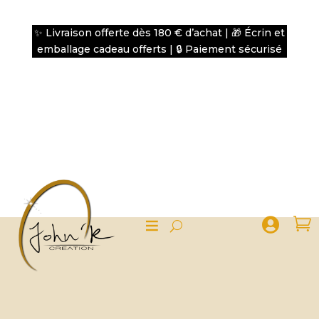
✨ Livraison offerte dès 180 € d’achat | 🎁 Écrin et
emballage cadeau offerts | 🔒 Paiement sécurisé

