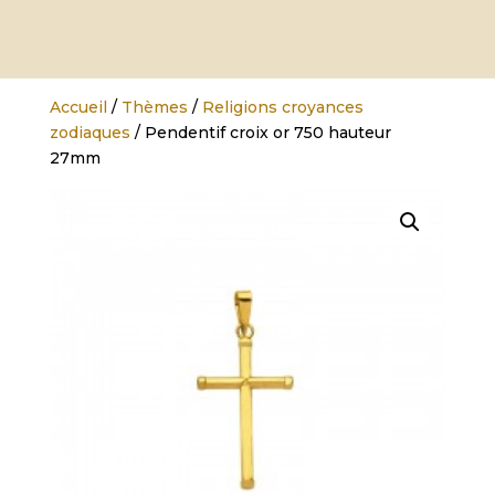
Accueil
/
Thèmes
/
Religions croyances
zodiaques
/ Pendentif croix or 750 hauteur
27mm