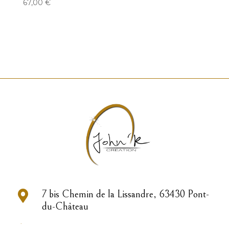
67,00
€

7 bis Chemin de la Lissandre, 63430 Pont-
du-Château