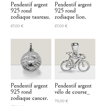
Pendentif argent
Pendentif argent
925 rond
925 rond
zodiaque taureau.
zodiaque lion.
67,00
€
67,00
€
Pendentif argent
Pendentif argent
925 rond
vélo de course_
zodiaque cancer.
70,00
€