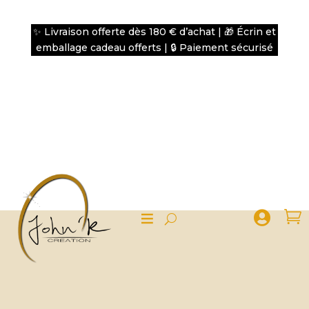
✨ Livraison offerte dès 180 € d’achat | 🎁 Écrin et
emballage cadeau offerts | 🔒 Paiement sécurisé

