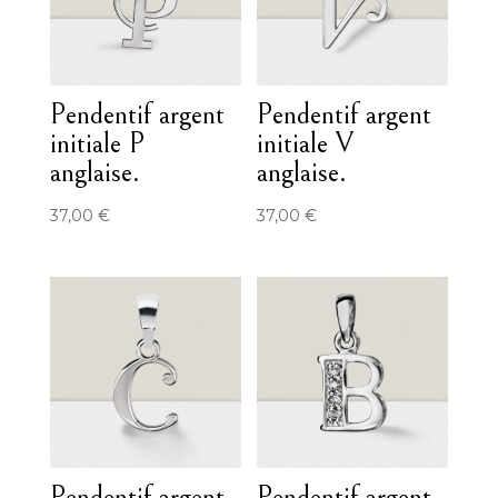
Pendentif argent
Pendentif argent
initiale P
initiale V
anglaise.
anglaise.
37,00
€
37,00
€
Pendentif argent
Pendentif argent