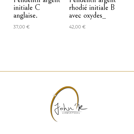
initiale C
rhodié initiale B
anglaise.
avec oxydes_
37,00
€
42,00
€