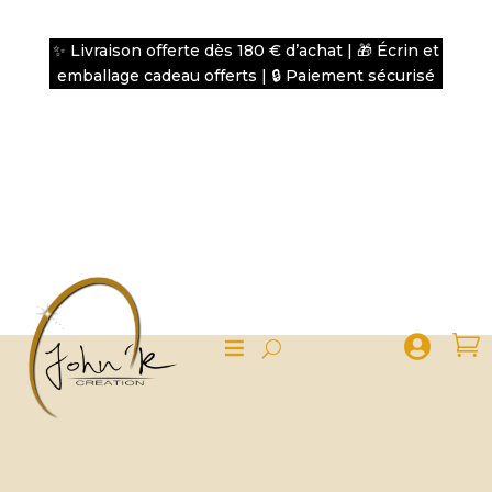
✨ Livraison offerte dès 180 € d’achat | 🎁 Écrin et
emballage cadeau offerts | 🔒 Paiement sécurisé

