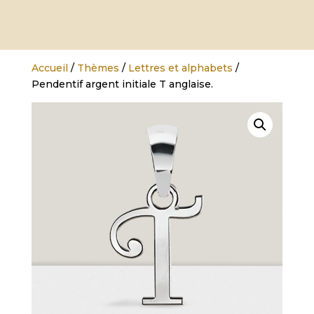
Accueil
/
Thèmes
/
Lettres et alphabets
/
Pendentif argent initiale T anglaise.