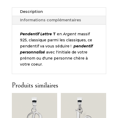
argent
initiale
Description
T
anglaise.
Informations complémentaires
Pendentif Lettre
T
en
Argent
massif
925, classique parmi les classiques, ce
pendentif va vous séduire !
pendentif
personnalisé
avec l'initiale de votre
prénom ou d'une personne chère à
votre coeur.
Produits similaires