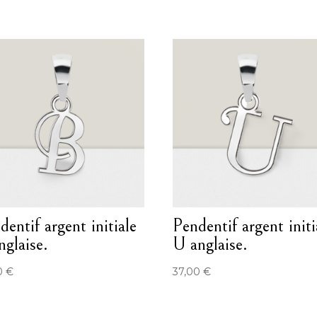
dentif argent initiale
Pendentif argent initi
nglaise.
U anglaise.
0
€
37,00
€