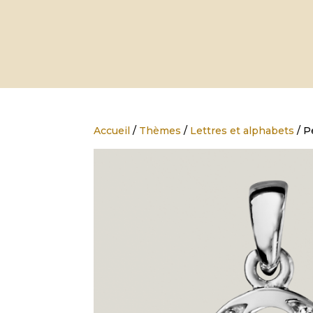
Accueil
/
Thèmes
/
Lettres et alphabets
/ P