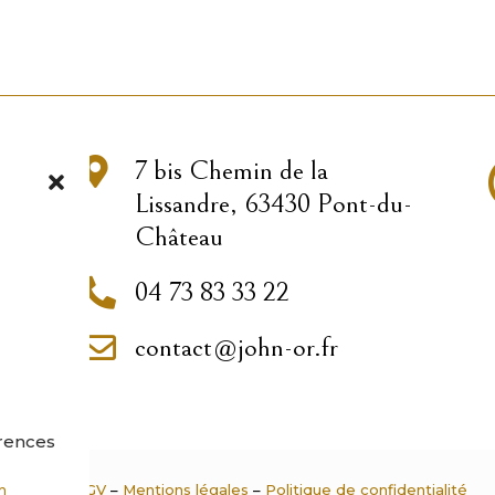

7 bis Chemin de la
Lissandre, 63430 Pont-du-
Château

04 73 83 33 22

contact@john-or.fr
érences
CGU
–
CGV
–
Mentions légales
–
Politique de confidentialité
on