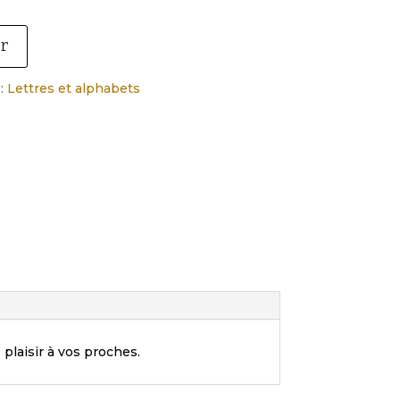
er
 :
Lettres et alphabets
plaisir à vos proches.