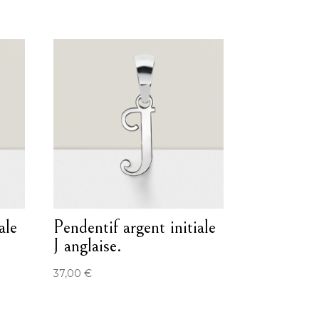
ale
Pendentif argent initiale
J anglaise.
37,00
€