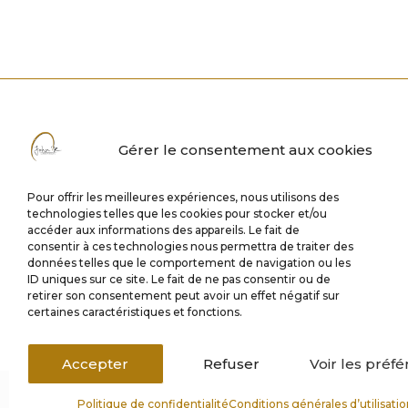
Gérer le consentement aux cookies
Pour offrir les meilleures expériences, nous utilisons des
technologies telles que les cookies pour stocker et/ou
accéder aux informations des appareils. Le fait de
consentir à ces technologies nous permettra de traiter des
données telles que le comportement de navigation ou les
ID uniques sur ce site. Le fait de ne pas consentir ou de
retirer son consentement peut avoir un effet négatif sur
certaines caractéristiques et fonctions.
Accepter
Refuser
Voir les préf
Politique de confidentialité
Conditions générales d’utilisati